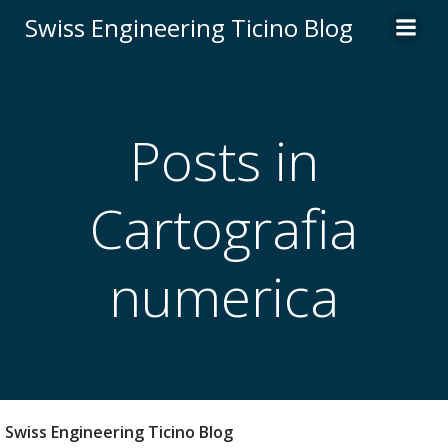
Vai
Swiss Engineering Ticino Blog
al
contenuto
Posts in
Cartografia
numerica
Swiss Engineering Ticino Blog