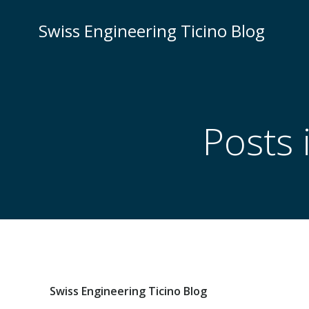
Vai
al
Swiss Engineering Ticino Blog
contenuto
Posts 
Swiss Engineering Ticino Blog