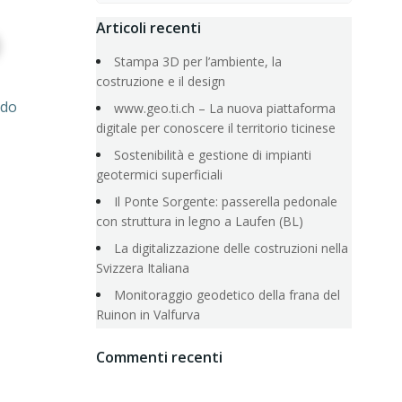
o
Articoli recenti
Stampa 3D per l’ambiente, la
costruzione e il design
ndo
www.geo.ti.ch – La nuova piattaforma
digitale per conoscere il territorio ticinese
Sostenibilità e gestione di impianti
geotermici superficiali
Il Ponte Sorgente: passerella pedonale
con struttura in legno a Laufen (BL)
La digitalizzazione delle costruzioni nella
Svizzera Italiana
Monitoraggio geodetico della frana del
Ruinon in Valfurva
Commenti recenti