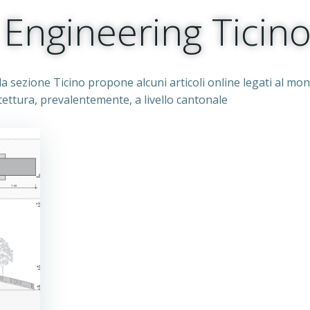
s Engineering Ticin
, la sezione Ticino propone alcuni articoli online legati al mo
itettura, prevalentemente, a livello cantonale