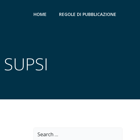
HOME
REGOLE DI PUBBLICAZIONE
r SUPSI
Search
for: