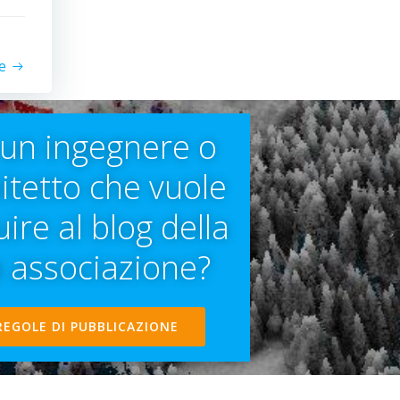
e
 un ingegnere o
itetto che vuole
ire al blog della
 associazione?
 REGOLE DI PUBBLICAZIONE