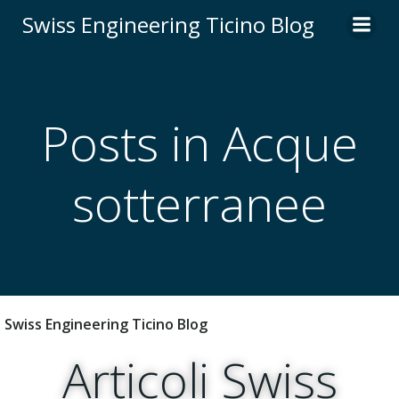
Vai
Swiss Engineering Ticino Blog
al
contenuto
Posts in Acque
sotterranee
Swiss Engineering Ticino Blog
Articoli Swiss