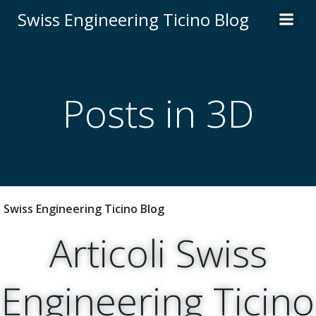
Vai
Swiss Engineering Ticino Blog
al
contenuto
Posts in 3D
Swiss Engineering Ticino Blog
Articoli Swiss
Engineering Ticino