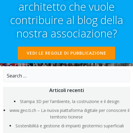
architetto che vuole
contribuire al blog della
nostra associazione?
VEDI LE REGOLE DI PUBBLICAZIONE
Search
for:
Articoli recenti
Stampa 3D per l’ambiente, la costruzione e il design
www.geo.ti.ch – La nuova piattaforma digitale per conoscere il
territorio ticinese
Sostenibilità e gestione di impianti geotermici superficiali